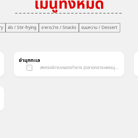
เมนูทั้งหมด
ry
ผัด / Stir-frying
อาหารว่าง / Snacks
ขนมหวาน / Dessert
ยำมุกทะเล
สหกรณ์การเกษตรท่ายาง (ตลาดกลางเพชรบุรีออนไลน์)