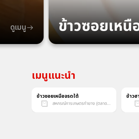
ข้าวซอยเหนื
ดูเมนู
เมนูแนะนำ
ข้าวซอยเหนือจรดใต้
ข้าวฮ
สหกรณ์การเกษตรท่ายาง (ตลาดกลางเพชรบุรีออนไลน์)