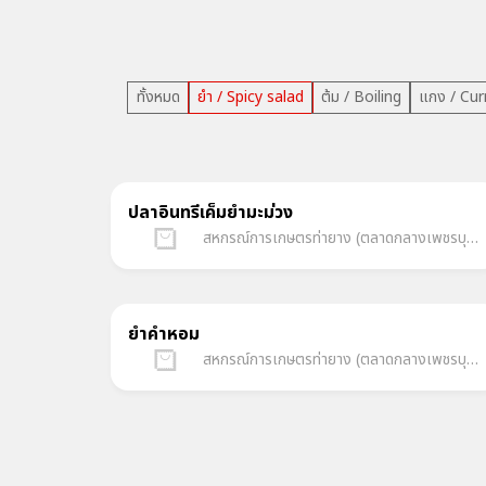
ทั้งหมด
ยำ / Spicy salad
ต้ม / Boiling
แกง / Cur
ปลาอินทรีเค็มยำมะม่วง
สหกรณ์การเกษตรท่ายาง (ตลาดกลางเพชรบุรีออนไลน์)
ยำคำหอม
สหกรณ์การเกษตรท่ายาง (ตลาดกลางเพชรบุรีออนไลน์)