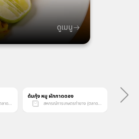
ดูเมนู
ต้มกุ้ง หมู ผักกาดดอง
หมูฮ้องผั
สหกรณ์การเกษตรท่ายาง (ตลาดกลางเพชรบุรีออนไลน์)
สหกรณ์การเกษตรท่ายาง (ตลาดกลางเพชรบุรีออนไลน์)