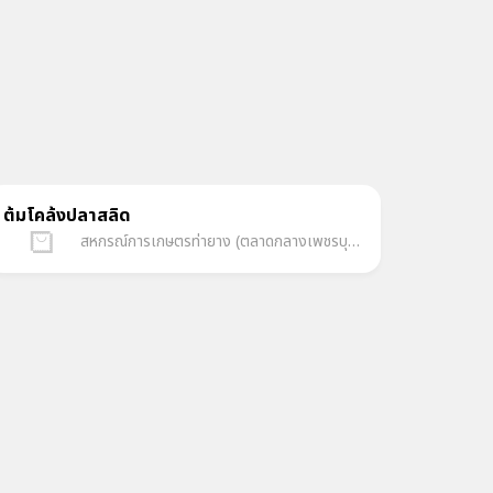
ต้มโคล้งปลาสลิด
สหกรณ์การเกษตรท่ายาง (ตลาดกลางเพชรบุรีออนไลน์)