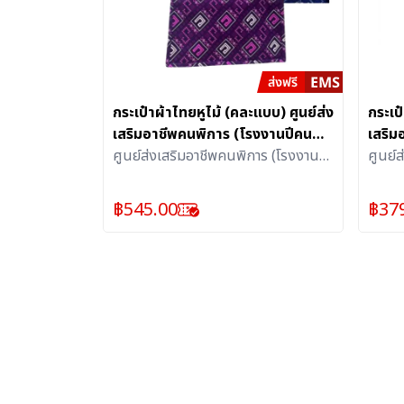
กระเป๋าผ้าไทยหูไม้ (คละแบบ) ศูนย์ส่ง
กระเป
เสริมอาชีพคนพิการ (โรงงานปีคน
เสริม
พิการสากล)
ศูนย์ส่งเสริมอาชีพคนพิการ (โรงงานปี
พิกา
ศูนย์
คนพิการสากล)
คนพิก
฿
545.00
฿
37