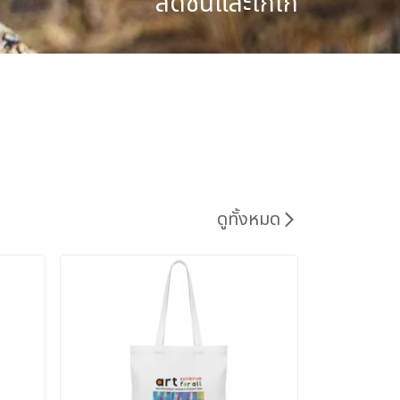
สดชื่นและเก๋ไก๋
ดูทั้งหมด