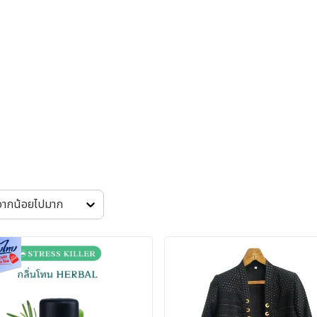
 จากน้อยไปมาก