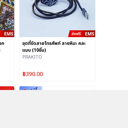
นจก
ชุดที่รัดสายโทรศัพท์ ลายหิมะ คละ
ณ
แบบ (10ชิ้น)
PRAKITO
฿
390.00