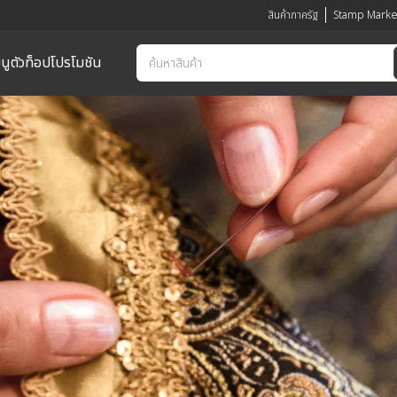
สินค้าภาครัฐ
Stamp Marke
นูตัวท็อป
โปรโมชัน