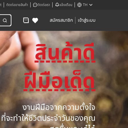
t
ติดต่อขายสินค้า
ติดต่อเรา
แจ้งเตือน
TH
สมัครสมาชิก
เข้าสู่ระบบ
สินค้าดี
ฝีมือเด็ด
งานฝีมือจากความตั้งใจ
ที่จะทำให้ชีวิตประจำวันของคุณ