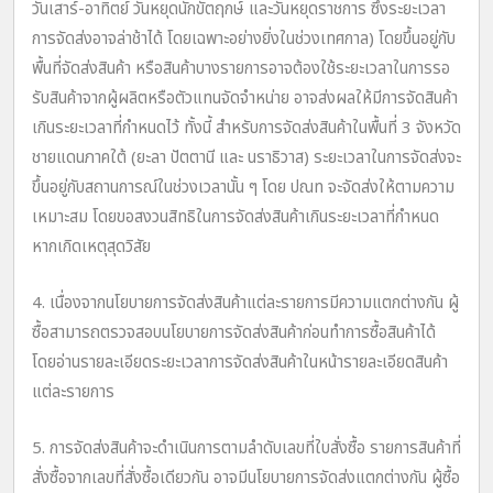
วันเสาร์-อาทิตย์ วันหยุดนักขัตฤกษ์ และวันหยุดราชการ ซึ่งระยะเวลา
การจัดส่งอาจล่าช้าได้ โดยเฉพาะอย่างยิ่งในช่วงเทศกาล) โดยขึ้นอยู่กับ
พื้นที่จัดส่งสินค้า หรือสินค้าบางรายการอาจต้องใช้ระยะเวลาในการรอ
รับสินค้าจากผู้ผลิตหรือตัวแทนจัดจำหน่าย อาจส่งผลให้มีการจัดสินค้า
เกินระยะเวลาที่กำหนดไว้ ทั้งนี้ สำหรับการจัดส่งสินค้าในพื้นที่ 3 จังหวัด
ชายแดนภาคใต้ (ยะลา ปัตตานี และ นราธิวาส) ระยะเวลาในการจัดส่งจะ
ขึ้นอยู่กับสถานการณ์ในช่วงเวลานั้น ๆ โดย ปณท จะจัดส่งให้ตามความ
เหมาะสม โดยขอสงวนสิทธิในการจัดส่งสินค้าเกินระยะเวลาที่กำหนด
หากเกิดเหตุสุดวิสัย
4. เนื่องจากนโยบายการจัดส่งสินค้าแต่ละรายการมีความแตกต่างกัน ผู้
ซื้อสามารถตรวจสอบนโยบายการจัดส่งสินค้าก่อนทำการซื้อสินค้าได้
โดยอ่านรายละเอียดระยะเวลาการจัดส่งสินค้าในหน้ารายละเอียดสินค้า
แต่ละรายการ
5. การจัดส่งสินค้าจะดำเนินการตามลำดับเลขที่ใบสั่งซื้อ รายการสินค้าที่
สั่งซื้อจากเลขที่สั่งซื้อเดียวกัน อาจมีนโยบายการจัดส่งแตกต่างกัน ผู้ซื้อ