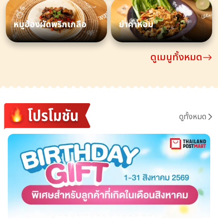
หมูฮ้องผัดพริกเกลือ
ยำคำหอม
ดูเมนูทั้งหมด
ดูทั้งหมด