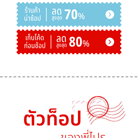
ตัวท็อป
ของพี่ไปร