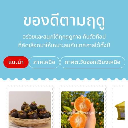
ของดีตามฤดู
อร่อยและสนุกได้ทุกฤดูกาล กับตัวท็อป
ที่คัดเลือกมาให้เหมาะสมกับเทศกาลได้ทั้งปี
แนะนำ
ภาคเหนือ
ภาคตะวันออกเฉียงเหนือ