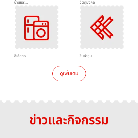
บ้านและสวน
วัตถุมงคล
อิเล็กทรอนิกส์ / เครื่องใช้ไฟฟ้า
สินค้าชุมชน
ดูเพิ่มเติม
ข่าวและกิจกรรม