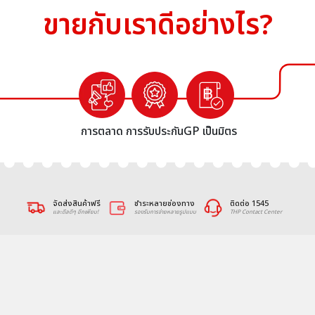
ขายกับเราดีอย่างไร?
การตลาด
การรับประกัน
GP เป็นมิตร
จัดส่งสินค้าฟรี
ชำระหลายช่องทาง
ติดต่อ 1545
และดีลดีๆ อีกเพียบ!
รองรับการจ่ายหลายรูปแบบ
THP Contact Center