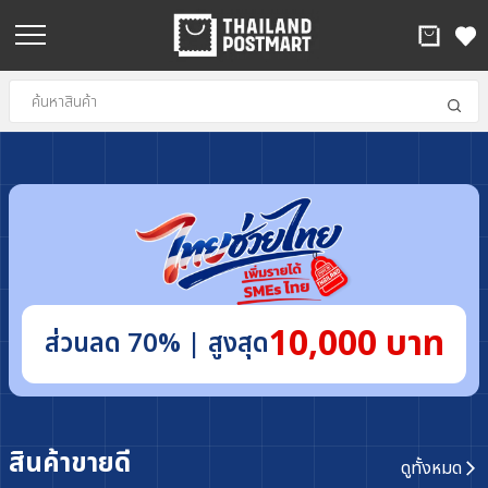
10,000 บาท
ส่วนลด 70%
| สูงสุด
สินค้าขายดี
ดูทั้งหมด