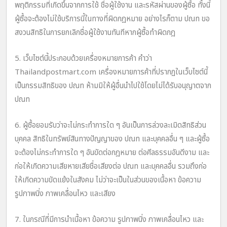
พฤติกรรมที่เกิดขึ้นจากการใช้ ชื่อผู้ใช้งาน และรหัสผ่านของผู้ซื้อ ทั้งนี้
ผู้ซื้อจะต้องไม่ใช้บริการนี้ในทางที่ผิดกฎหมาย อย่างไรก็ตาม ปณท ขอ
สงวนสิทธิในการยกเลิกชื่อผู้ใช้งานทันทีหากผู้ซื้อทำผิดกฎ
5. เว็บไซต์นี้ประกอบด้วยเครื่องหมายการค้า คำว่า
Thailandpostmart.com เครื่องหมายการค้าที่ปรากฏในเว็บไซต์นี้
เป็นกรรมสิทธิของ ปณท ห้ามมิให้ผู้อื่นนำไปใช้โดยไม่ได้รับอนุญาตจาก
ปณท
6. ผู้ซื้อยอมรับว่าจะไม่กระทำการใด ๆ อันเป็นการล่วงละเมิดสิทธิส่วน
บุคคล สิทธิในทรัพย์สินทางปัญญาของ ปณท และบุคคลอื่น ๆ และผู้ซื้อ
จะต้องไม่กระทำการใด ๆ อันขัดต่อกฎหมาย ต่อศีลธรรมอันดีงาม และ
ก่อให้เกิดความเสียหายเสียชื่อเสียงต่อ ปณท และบุคคลอื่น รวมถึงก่อ
ให้เกิดความขัดแย้งในสังคม ไม่ว่าจะเป็นในส่วนของเนื้อหา ข้อความ
รูปภาพนิ่ง ภาพเคลื่อนไหว และเสียง
7. ในกรณีที่มีการนำเนื้อหา ข้อความ รูปภาพนิ่ง ภาพเคลื่อนไหว และ