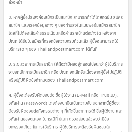
ล่วงหน้า
2. หากผู้ซื้อประสงค์จะสมัครเป็นสมาชิก สามารถทำได้โดยกดปุ่ม สมัคร
สมาชิก และกรอกข้อมูลต่าง ๆ ของท่านลงในแบบฟอร์มสมัครสมาชิก
โดยที่ไม่ต้องเสียค่าธรรมเนียมหรือค่าแรกเข้าแต่อย่างใด หลังจาก
ปณท ได้รับใบสมัครที่กรอกข้อความครบถ้วนแล้ว ผู้ซื้อจะสามารถใช้
บริการใด ๆ ของ Thailandpostmart.com ได้ทันที
3. ระยะเวลาการเป็นสมาชิก ให้ถือว่ามีผลอยู่ตลอดไปจนกว่าผู้ใช้บริการ
จะบอกเลิกการเป็นสมาชิก หรือ ปณท ยกเลิกอันเนื่องจากผู้ซื้อไม่ปฏิบัติ
หรือปฏิบัติผิดข้อกำหนดของ Thailandpostmart.com
4. ผู้ซื้อจะต้องรับผิดชอบต่อ ชื่อผู้ใช้งาน (E-Mail หรือ True ID),
รหัสผ่าน (Password) โดยต้องปกปิดเป็นความลับ นอกจากนี้ผู้ซื้อจะ
ต้องรับผิดชอบต่อกิจกรรมต่าง ๆ ที่เกิดขึ้นจากการใช้ ชื่อผู้ใช้งาน และ
รหัสผ่านของตนเอง ในกรณีที่ ปณท ตรวจสอบแล้วพบว่ามีข้อ
บกพร่องเกี่ยวกับการใช้บริการ ผู้ใช้บริการจะต้องรับผิดชอบใน