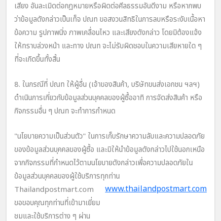
เสียง อันละเมิดต่อกฎหมายหรือผิดต่อศีลธรรมอันดีงาม หรือหากพบ
ว่าข้อมูลดังกล่าวเป็นเท็จ ปณท ขอสงวนสิทธิในการลบหรือระงับเนื้อหา
ข้อความ รูปภาพนิ่ง ภาพเคลื่อนไหว และเสียงดังกล่าว โดยมิต้องแจ้ง
ให้ทราบล่วงหน้า และทาง ปณท จะไม่รับผิดชอบในความเสียหายใด ๆ
ที่จะเกิดขึ้นทั้งสิ้น
8. ในกรณีที่ ปณท ให้ผู้อื่น (เจ้าของสินค้า, บริษัทขนส่งเอกชน ฯลฯ)
ดำเนินการเกี่ยวกับข้อมูลส่วนบุคคลของผู้ซื้ออาทิ การจัดส่งสินค้า หรือ
กิจกรรมอื่น ๆ ปณท จะทำการกำหนด
"นโยบายความเป็นส่วนตัว"
ในการเก็บรักษาความลับและความปลอดภัย
ของข้อมูลส่วนบุคคลของผู้ซื้อ และมิให้นำข้อมูลดังกล่าวไปใช้นอกเหนือ
จากกิจกรรมที่กำหนดไว้ตามนโยบายดังกล่าวเพื่อความปลอดภัยใน
ข้อมูลส่วนบุคคลของผู้ใช้บริการทุกท่าน
www.thailandpostmart.com
Thailandpostmart.com
ขอขอบคุณทุกท่านที่เข้ามาเยี่ยม
ชมและใช้บริการต่าง ๆ ผ่าน