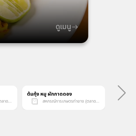
ดูเมนู
ต้มกุ้ง หมู ผักกาดดอง
หมูฮ้องผั
สหกรณ์การเกษตรท่ายาง (ตลาดกลางเพชรบุรีออนไลน์)
สหกรณ์การเกษตรท่ายาง (ตลาดกลางเพชรบุรีออนไลน์)