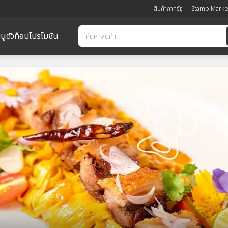
สินค้าภาครัฐ
Stamp Marke
นูตัวท็อป
โปรโมชัน