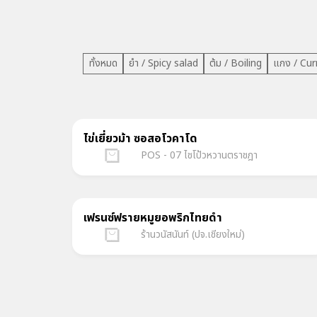
ทั้งหมด
ยำ / Spicy salad
ต้ม / Boiling
แกง / Cur
ไข่เยี่ยวม้า ซอสอโวคาโด
POS - 07 ไชโป้วหวานตราชฎา
เฟรนซ์ฟรายหมูยอพริกไทยดำ
ร้านวนัสนันท์ (ปจ.เชียงใหม่)