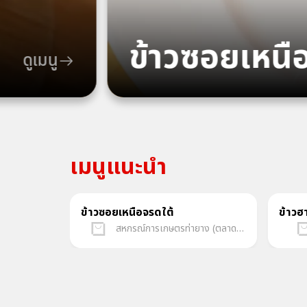
ข้าวซอยเหนื
ดูเมนู
เมนูแนะนำ
ข้าวซอยเหนือจรดใต้
ข้าวฮ
สหกรณ์การเกษตรท่ายาง (ตลาดกลางเพชรบุรีออนไลน์)