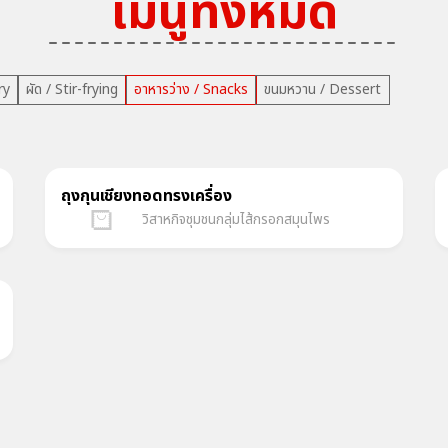
เมนูทั้งหมด
ry
ผัด / Stir-frying
อาหารว่าง / Snacks
ขนมหวาน / Dessert
ถุงกุนเชียงทอดทรงเครื่อง
วิสาหกิจชุมชนกลุ่มไส้กรอกสมุนไพร