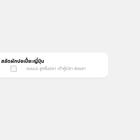
สลัดผักปอเปี้ยะญี่ปุ่น
แมนเอ ลูกชิ้นปลา เต้าหู้ปลา สงขลา