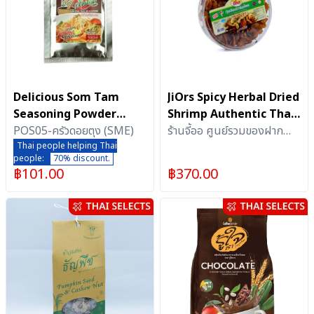
Delicious Som Tam
JiOrs Spicy Herbal Dried
Seasoning Powder
Shrimp Authentic Thai
Perfect Blend of Sour
POS05-ครัวดอยตุง (SME)
Snack 2 Pack
ร้านจี้ออ ศูนย์รวมของฝาก
Sweet and Salty (Pack
Thai people helping Thai
เมืองกระบี่ จ.กระบี่
people:
70% discount.
4)
฿
101.00
฿
370.00