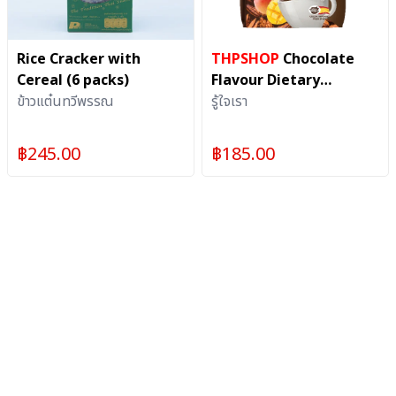
Rice Cracker with
THPSHOP
Chocolate
Cereal (6 packs)
Flavour Dietary
ข้าวแต๋นทวีพรรณ
Supplement Product
รู้ใจเรา
(Roojai Rao)
฿
245.00
฿
185.00