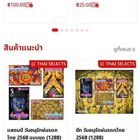
แบบแผ่น (1270)
ผลิตภัณฑ์บริการไปรษณีย์ :
แบบชุด (1270)
ผลิตภัณฑ์บริการไปรษณีย์ :
฿
100.00
฿
25.00
แสตมป์
แสตมป์
สินค้าแนะนำ
ดูทั้งหมด
แสตมป์ วันอนุรักษ์มรดก
ชีท วันอนุรักษ์มรดกไทย
ไทย 2568 แบบชุด (1288)
2568 (1288)