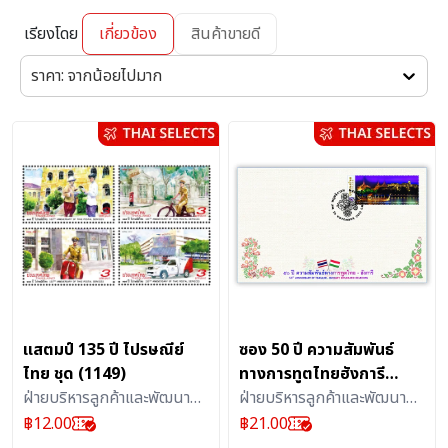
เรียงโดย
เกี่ยวข้อง
สินค้าขายดี
ราคา: จากน้อยไปมาก
แสตมป์ 135 ปี ไปรษณีย์
ซอง 50 ปี ความสัมพันธ์
ไทย ชุด (1149)
ทางการทูตไทยฮังการี
ฝ่ายบริหารลูกค้าและพัฒนา
(1257)
ฝ่ายบริหารลูกค้าและพัฒนา
ผลิตภัณฑ์บริการไปรษณีย์ :
ผลิตภัณฑ์บริการไปรษณีย์ :
฿
12.00
฿
21.00
แสตมป์
สิ่งสะสม