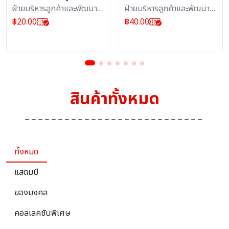
ฝ่ายบริหารลูกค้าและพัฒนา
ฝ่ายบริหารลูกค้าและพัฒนา
ผลิตภัณฑ์บริการไปรษณีย์ :
ผลิตภัณฑ์บริการไปรษณีย์ :
฿
20.00
฿
40.00
แสตมป์
สิ่งสะสม
สินค้าทั้งหมด
ทั้งหมด
แสตมป์
ของมงคล
คอลเลคชันพิเศษ