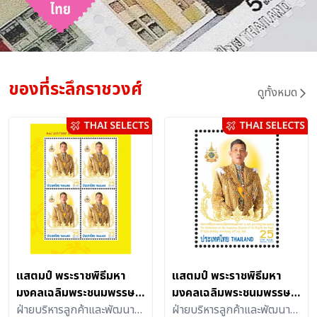
ของที่ระลึกราชวงศ์
ดูทั้งหมด
แสตมป์ พระราชพิธีมหา
แสตมป์ พระราชพิธีมหา
มงคลเฉลิมพระชนมพรรษา
มงคลเฉลิมพระชนมพรรษา
6 รอบ 28 กรกฎาคม 2567
ฝ่ายบริหารลูกค้าและพัฒนา
6 รอบ 28 กรกฎาคม 2567
ฝ่ายบริหารลูกค้าและพัฒนา