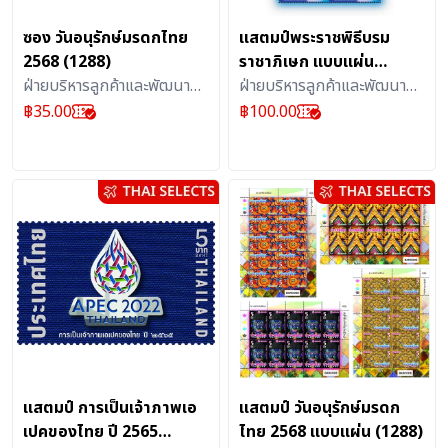
ซอง วันอนุรักษ์มรดกไทย
แสตมป์พระราชพิธีบรม
2568 (1288)
ราชาภิเษก แบบแผ่น
ฝ่ายบริหารลูกค้าและพัฒนา
(1161)
ฝ่ายบริหารลูกค้าและพัฒนา
ผลิตภัณฑ์บริการไปรษณีย์ :
ผลิตภัณฑ์บริการไปรษณีย์ :
฿
35.00
฿
100.00
สิ่งสะสม
แสตมป์
แสตมป์ การเป็นเจ้าภาพเอ
แสตมป์ วันอนุรักษ์มรดก
เปคของไทย ปี 2565
ไทย 2568 แบบแผ่น (1288)