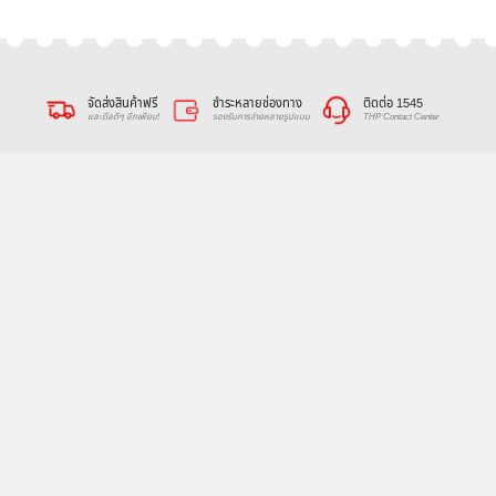
จัดส่งสินค้าฟรี
ชำระหลายช่องทาง
ติดต่อ 1545
และดีลดีๆ อีกเพียบ!
รองรับการจ่ายหลายรูปแบบ
THP Contact Center