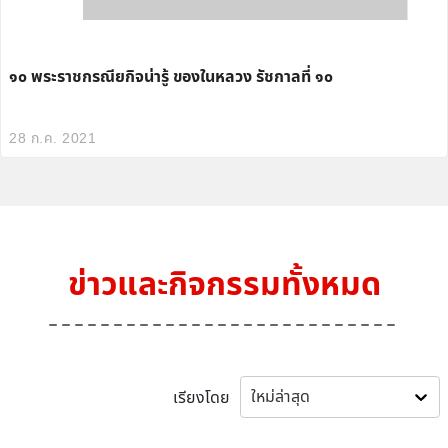
๑๐ พระราชกรณียกิจน่ารู้ ของในหลวง รัชกาลที่ ๑๐
28 ก.ค. 2021
ข่าวและกิจกรรมทั้งหมด
ใหม่ล่าสุด
เรียงโดย