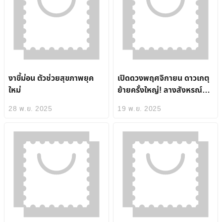
งาขี้ม่อน ตัวช่วยสุขภาพยุค
เปิดดวงพฤศจิกายน ดาวเกตุ
ใหม่
ย้ายครั้งใหญ่! ลางสังหรณ์
ของคุณแม่นกว่าที่คิด พกไอเท
28 พ.ย. 2025
19 พ.ย. 2025
มเสริมดวงจาก
ThailandPostMart ไว้ ปัง
แน่ทั้งเดือน