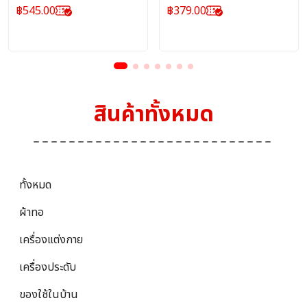
สากล)
(โรงงานปีคนพิการสากล)
(โรงงานปีคนพิการสากล)
฿
545.00
฿
379.00
สินค้าทั้งหมด
ทั้งหมด
ผ้าทอ
เครื่องแต่งกาย
เครื่องประดับ
ของใช้ในบ้าน