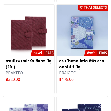
กระเป๋าพาสปอร์ต สีแดง มีหู
กระเป๋าพาสปอร์ต สีฟ้า ลาย
(2ใบ)
ดอกไม้ 1 มีหู
PRAKITO
PRAKITO
฿
320.00
฿
175.00