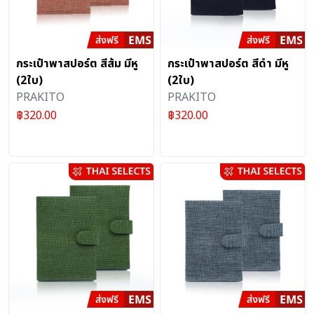
กระเป๋าพาสปอร์ต สีส้ม มีหู
กระเป๋าพาสปอร์ต สีดำ มีหู
(2ใบ)
(2ใบ)
PRAKITO
PRAKITO
฿
320.00
฿
320.00