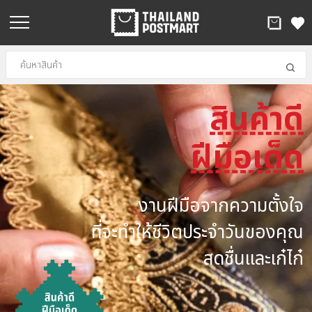
สินค้าดี
.
ฝีมือเด็ด
งานฝีมือจากความตั้งใจ
ที่จะทำให้ชีวิตประจำวันของคุณ
สดชื่นและเก๋ไก๋