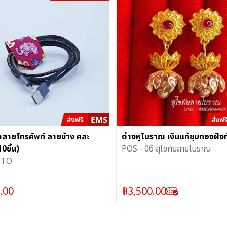
รัดสายโทรศัพท์ ลายช้าง คละ
ต่างหูโบราณ เงินแท้ชุบทองฝังท
0ชิ้น)
POS - 06 สุโขทัยลายโบราณ
ITO
.00
฿
3,500.00