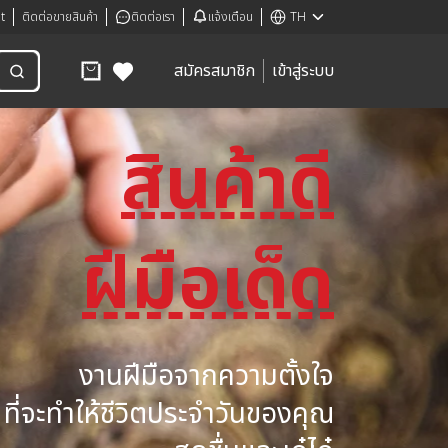
t
ติดต่อขายสินค้า
ติดต่อเรา
แจ้งเตือน
TH
สมัครสมาชิก
เข้าสู่ระบบ
สินค้าดี
ฝีมือเด็ด
งานฝีมือจากความตั้งใจ
ที่จะทำให้ชีวิตประจำวันของคุณ