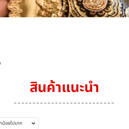
ำ
สินค้าแนะนำ
ากน้อยไปมาก