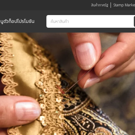
สินค้าภาครัฐ
Stamp Marke
นูตัวท็อป
โปรโมชัน