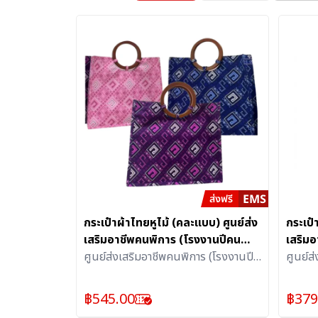
กระเป๋าผ้าไทยหูไม้ (คละแบบ) ศูนย์ส่ง
กระเป๋
เสริมอาชีพคนพิการ (โรงงานปีคน
เสริม
พิการสากล)
ศูนย์ส่งเสริมอาชีพคนพิการ (โรงงานปี
พิการ
ศูนย์ส
คนพิการสากล)
คนพิก
฿
545.00
฿
379