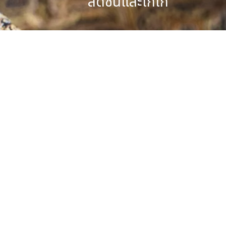
สดชื่นและเก๋ไก๋