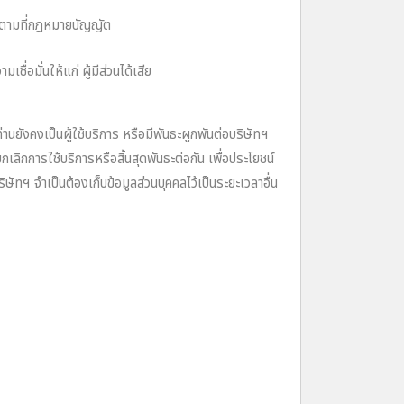
หลตามที่กฎหมายบัญญัต
่อมั่นให้แก่ ผู้มีส่วนได้เสีย
งคงเป็นผู้ใช้บริการ หรือมีพันธะผูกพันต่อบริษัทฯ
ยกเลิกการใช้บริการหรือสิ้นสุดพันธะต่อกัน เพื่อประโยชน์
ษัทฯ จําเป็นต้องเก็บข้อมูลส่วนบุคคลไว้เป็นระยะเวลาอื่น