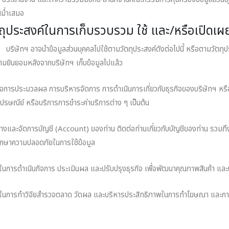
มํ่าเสมอ
ถุประสงค์ในการเก็บรวบรวม ใช้ และ/หรือเปิดเผ
ทฯ อาจนําข้อมูลส่วนบุคคลไปใช้ตามวัตถุประสงค์ดังต่อไปนี้ หรือตามวัตถุประสง
ามยินยอมหลังจากบริษัทฯ เก็บข้อมูลไปแล้ว
ื่อการประมวลผล การบริหารจัดการ การดําเนินการเกี่ยวกับธุรกิจของบริษัทฯ หรื
ไปรษณีย์ หรือบริการการชําระค่าบริการต่าง ๆ เป็นต้น
้างและจัดการบัญชี (Account) ของท่าน ติดต่อท่านเกี่ยวกับบัญชีของท่าน รวมถ
รักษาความปลอดภัยในการใช้ข้อมูล
้ในการดําเนินกิจการ ประเมินผล และปรับปรุงธุรกิจ เพื่อพัฒนาคุณภาพสินค้า และ
ช้ในการทําวิจัยสํารวจตลาด วัดผล และบริหารประสิทธิภาพในการทําโฆษณา และก