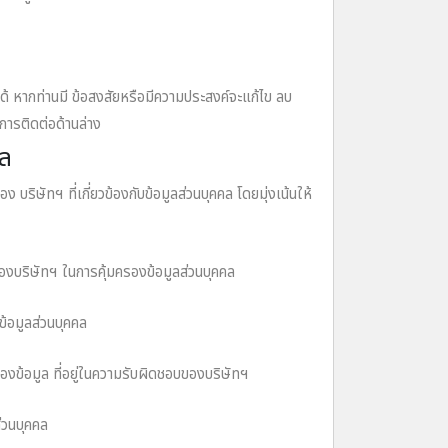
็ได้ หากท่านมี ข้อสงสัยหรือมีความประสงค์จะแก้ไข ลบ
างการติดต่อด้านล่าง
คล
ษัทฯ ที่เกี่ยวข้องกับข้อมูลส่วนบุคคล โดยมุ่งเน้นให้
์ของบริษัทฯ ในการคุ้มครองข้อมูลส่วนบุคคล
ข้อมูลส่วนบุคคล
ข้อมูล ที่อยู่ในความรับผิดชอบของบริษัทฯ
่วนบุคคล