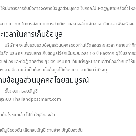
ดให้มีมาตรการรับมือการจัดการข้อมูลส่วนบุคคล ในกรณีมีเหตุสูญหายหรือรั่วไ
าหนดแนวทางในการสอบทานการดําเนินงานอย่างสม่ําเสมอและทันกาล เพื่อสร้างความเชื
ะเวลาในการเก็บข้อมูล
ทฯ จะเก็บรวบรวมข้อมูลส่วนบุคคลของท่านไว้ตลอดระยะเวลา ตราบเท่าที่ท่านยั
ไรก็ดี บริษัทฯ สงวนสิทธิเก็บข้อมูลไว้อีกเป็นระยะเวลา 10 ปี หลังจาก ผู้ใช้บริการ
ปกป้องและต่อสู้ สิทธิต่าง ๆ ของ บริษัทฯ เว้นแต่กฎหมายที่เกี่ยวข้องกําหนดให้บริ
ทฯ อาจมีความจําเป็นต้อง เก็บข้อมูลไว้เป็นระยะเวลาเกินกว่าที่ระบุ
ีลบข้อมูลส่วนบุคคลโดยสมบูรณ์
นตอนการลบบัญชี
้าสู่ระบบ Thailandpostmart.com
อเข้าสู่ระบบแล้ว ไปที่ บัญชีของฉัน
าบัญชีของฉัน เลือกลบบัญชี ด่านล่าง บัญชีของฉัน