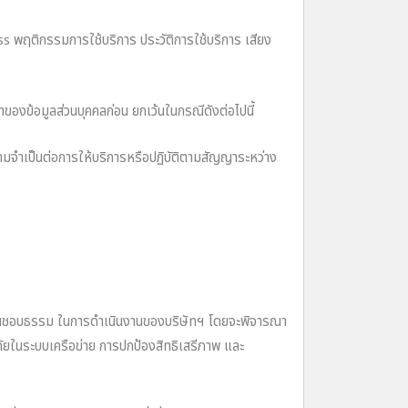
ss พฤติกรรมการใช้บริการ ประวัติการใช้บริการ เสียง
องข้อมูลส่วนบุคคลก่อน ยกเว้นในกรณีดังต่อไปนี้
วามจําเป็นต่อการให้บริการหรือปฏิบัติตามสัญญาระหว่าง
อันชอบธรรม ในการดําเนินงานของบริษัทฯ โดยจะพิจารณา
ดภัยในระบบเครือข่าย การปกป้องสิทธิเสรีภาพ และ