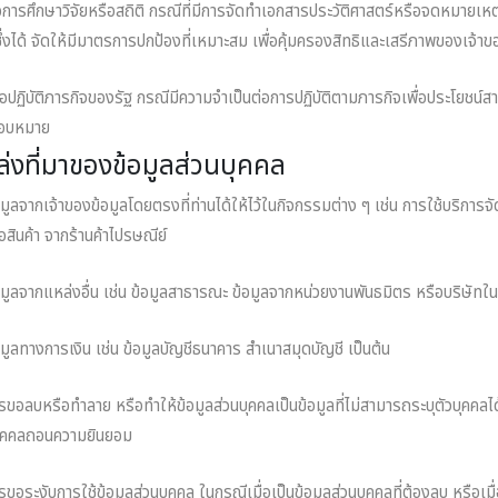
่อการศึกษาวิจัยหรือสถิติ กรณีที่มีการจัดทําเอกสารประวัติศาสตร์หรือจดหมายเหตุ
ซึ่งได้ จัดให้มีมาตรการปกป้องที่เหมาะสม เพื่อคุ้มครองสิทธิและเสรีภาพของเจ้าข
ื่อปฏิบัติภารกิจของรัฐ กรณีมีความจําเป็นต่อการปฏิบัติตามภารกิจเพื่อประโยชน์สา
มอบหมาย
่งที่มาของข้อมูลส่วนบุคคล
อมูลจากเจ้าของข้อมูลโดยตรงที่ท่านได้ให้ไว้ในกิจกรรมต่าง ๆ เช่น การใช้บริการ
้อสินค้า จากร้านค้าไปรษณีย์
อมูลจากแหล่งอื่น เช่น ข้อมูลสาธารณะ ข้อมูลจากหน่วยงานพันธมิตร หรือบริษัทในเค
อมูลทางการเงิน เช่น ข้อมูลบัญชีธนาคาร สําเนาสมุดบัญชี เป็นต้น
รขอลบหรือทําลาย หรือทําให้ข้อมูลส่วนบุคคลเป็นข้อมูลที่ไม่สามารถระบุตัวบุคคลได้
บุคคลถอนความยินยอม
รขอระงับการใช้ข้อมูลส่วนบุคคล ในกรณีเมื่อเป็นข้อมูลส่วนบุคคลที่ต้องลบ หรือเมื