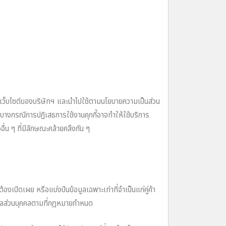
็บไซต์ของบริษัทฯ และนําไปใช้ตามนโยบายความเป็นส่วน
ในบางกรณีการปฏิเสธการใช้งานคุกกี้อาจทําให้ใช้บริการ
อื่น ๆ ที่มีลักษณะคล้ายคลึงกัน ๆ
องเปิดเผย หรือแบ่งปันข้อมูลเฉพาะเท่าที่จําเป็นแก่คู่ค้า
ูลส่วนบุคคลตามที่กฎหมายกําหนด