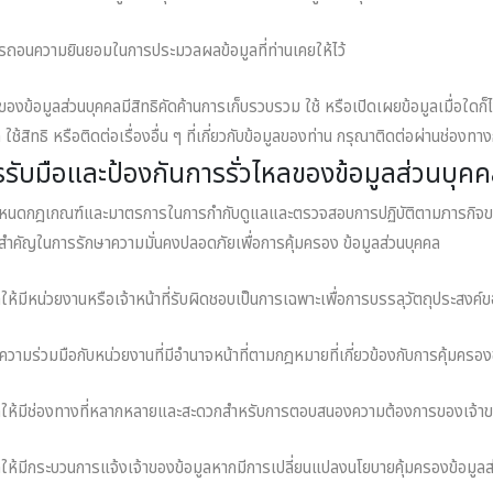
ารถอนความยินยอมในการประมวลผลข้อมูลที่ท่านเคยให้ไว้
าของข้อมูลส่วนบุคคลมีสิทธิคัดค้านการเก็บรวบรวม ใช้ หรือเปิดเผยข้อมูลเมื่อใดก
ล ใช้สิทธิ หรือติดต่อเรื่องอื่น ๆ ที่เกี่ยวกับข้อมูลของท่าน กรุณาติดต่อผ่านช่องท
รับมือและป้องกันการรั่วไหลของข้อมูลส่วนบุค
าหนดกฎเกณฑ์และมาตรการในการกํากับดูแลและตรวจสอบการปฏิบัติตามภารกิจของ บริ
ําคัญในการรักษาความมั่นคงปลอดภัยเพื่อการคุ้มครอง ข้อมูลส่วนบุคคล
ดให้มีหน่วยงานหรือเจ้าหน้าที่รับผิดชอบเป็นการเฉพาะเพื่อการบรรลุวัตถุประสงค
้ความร่วมมือกับหน่วยงานที่มีอํานาจหน้าที่ตามกฎหมายที่เกี่ยวข้องกับการคุ้มครอง
ดให้มีช่องทางที่หลากหลายและสะดวกสําหรับการตอบสนองความต้องการของเจ้าของ
ดให้มีกระบวนการแจ้งเจ้าของข้อมูลหากมีการเปลี่ยนแปลงนโยบายคุ้มครองข้อมูลส