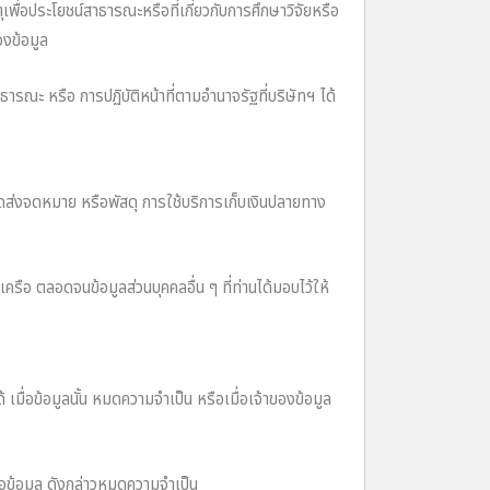
เพื่อประโยชน์สาธารณะหรือที่เกี่ยวกับการศึกษาวิจัยหรือ
องข้อมูล
ธารณะ หรือ การปฏิบัติหน้าที่ตามอํานาจรัฐที่บริษัทฯ ได้
จัดส่งจดหมาย หรือพัสดุ การใช้บริการเก็บเงินปลายทาง
รือ ตลอดจนข้อมูลส่วนบุคคลอื่น ๆ ที่ท่านได้มอบไว้ให้
 เมื่อข้อมูลนั้น หมดความจําเป็น หรือเมื่อเจ้าของข้อมูล
่อข้อมูล ดังกล่าวหมดความจําเป็น