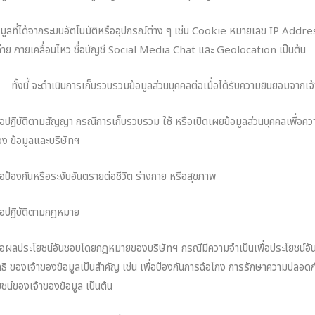
อมูลที่ได้จากระบบอัตโนมัติหรืออุปกรณ์ต่าง ๆ เช่น Cookie หมายเลข IP Addre
าย ภายเคลื่อนไหว ชื่อบัญชี Social Media Chat และ Geolocation เป็นต้น
ี้ จะดําเนินการเก็บรวบรวมข้อมูลส่วนบุคคลต่อเมื่อได้รับความยินยอมจากเจ้าข
ื่อปฏิบัติตามสัญญา กรณีการเก็บรวบรวม ใช้ หรือเปิดเผยข้อมูลส่วนบุคคลเพื่อค
อง ข้อมูลและบริษัทฯ
ื่อป้องกันหรือระงับอันตรายต่อชีวิต ร่างกาย หรือสุขภาพ
ื่อปฏิบัติตามกฎหมาย
พื่อผลประโยชน์อันชอบโดยกฎหมายของบริษัทฯ กรณีมีความจําเป็นเพื่อประโยชน์
ทธิ ของเจ้าของข้อมูลเป็นสําคัญ เช่น เพื่อป้องกันการฉ้อโกง การรักษาความปลอ
ชน์ของเจ้าของข้อมูล เป็นต้น