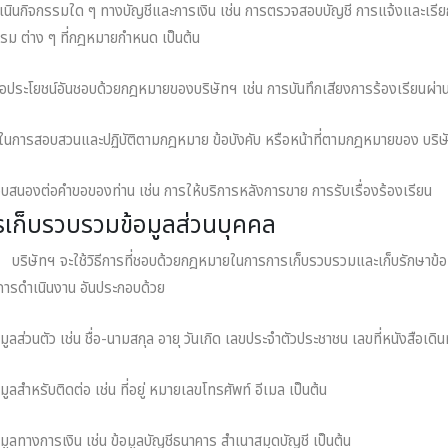
าเนินกิจกรรมใด ๆ ทางบัญชีและการเงิน เช่น การตรวจสอบบัญชี การแจ้งและเรียก
รม ต่าง ๆ ที่กฎหมายกําหนด เป็นต้น
ื่อประโยชน์อันชอบด้วยกฎหมายของบริษัทฯ เช่น การบันทึกเสียงการร้องเรียนผ
้ในการสอบสวนและปฏิบัติตามกฎหมาย ข้อบังคับ หรือหน้าที่ตามกฎหมายของ บริษ
บสนองต่อคําขอของท่าน เช่น การให้บริการหลังการขาย การรับเรื่องร้องเรียน
รเก็บรวบรวมข้อมูลส่วนบุคคล
ทฯ จะใช้วิธีการที่ชอบด้วยกฎหมายในการการเก็บรวบรวมและเก็บรักษาข้อมูลส่วน
ารดําเนินงาน อันประกอบด้วย
อมูลส่วนตัว เช่น ชื่อ-นามสกุล อายุ วันเกิด เลขประจําตัวประชาชน เลขที่หนังสือเดิ
อมูลสําหรับติดต่อ เช่น ที่อยู่ หมายเลขโทรศัพท์ อีเมล เป็นต้น
อมูลทางการเงิน เช่น ข้อมูลบัญชีธนาคาร สําเนาสมุดบัญชี เป็นต้น