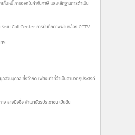
เก็บหนี้ การออกใบกํากับภาษี และหลักฐานการดําเนิน
่าน ระบบ Call Center การบันทึกภาพผ่านกล้อง CCTV
ัทฯ
บุคคล ซึ่งจํากัด เพียงเท่าที่จําเป็นตามวัตถุประสงค์
นทาง ลายมือชื่อ สําเนาบัตรประชาชน เป็นต้น