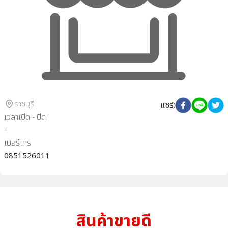
ราชบุรี
แชร์
:
เวลาเปิด - ปิด
-
เบอร์โทร
0851526011
สินค้าขายดี