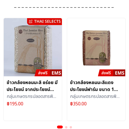
ข้าวกล้องหอมมะลิ อร่อย มี
ข้าวกล้องหอมมะลิแดง
ประโยชน์ จากประโยชน์
ประโยชน์ฟาร์ม ขนาด 1
ฟาร์ม (ขนาด 1 กิโลกรัม
กลุ่มเกษตรกรปลอดสารพิษ
กิโลกรัม จำนวน 4 ถุง
กลุ่มเกษตรกรปลอดสารพิษ
จำนวน 3 ถุง)
ตำบลบ้านม่วง(ประโยชน์
ตำบลบ้านม่วง(ประโยชน์
฿
195.00
฿
350.00
ฟาร์ม)
ฟาร์ม)