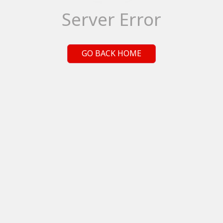
Server Error
GO BACK HOME