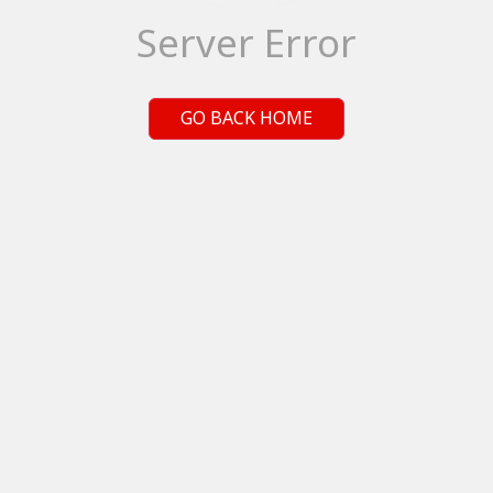
Server Error
GO BACK HOME