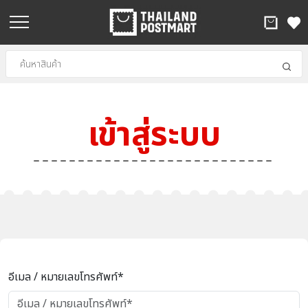
เข้าสู่ระบบ
อีเมล / หมายเลขโทรศัพท์*