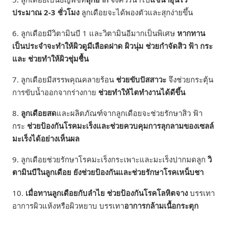
ประมาณ 2-3 ชั่วโมง
ลูกเดือยจะได้พองตัวและสุกง่ายขึ้น
6. ลูกเดือยมีวิตามินบี 1 และวิตามินอีมากเป็นพิเศษ
หากทาน
เป็นประจำจะทำให้ผิวดูมีเลือดฝาด ผิวนุ่ม ช่วยกำจัดสิว ฟ้า กระ
และ ช่วยทำให้ผิวชุ่มชื้น
7. ลูกเดือยมีสรรพคุณคลายร้อน
ช่วยขับปัสสาวะ
จึงช่วยกระตุ้น
การขับน้ำออกจากร่างกาย
ช่วยทำให้ไตทำงานได้ดีขึ้น
8.
ลูกเดือยสด
และผลิตภัณฑ์จากลูกเดือยจะช่วยรักษาสิว ฟ้า
กระ
ช่วยป้องกันโรคมะเร็งและช่วยควบคุมการลุกลามของเซลล์
มะเร็งได้อย่างเห็นผล
9. ลูกเดือยช่วยรักษาโรคมะเร็งกระเพาะและมะเร็งปากมดลูก
วิ
ตามินบีในลูกเดือย ยังช่วยป้องกันและช่วยรักษาโรคเหน็บชา
10.
เมื่อทานลูกเดือยกับลำไย ช่วยป้องกันโรคโลหิตจาง
บรรเทา
อาการผิวแห้งหรือผิวหยาบ บรรเทา
อาการกล้ามเนื้อกระตุก