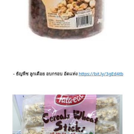
- ธัญพืช ลูกเดือย อบกรอบ อัดแท่ง
https://bit.ly/3gEd4tb