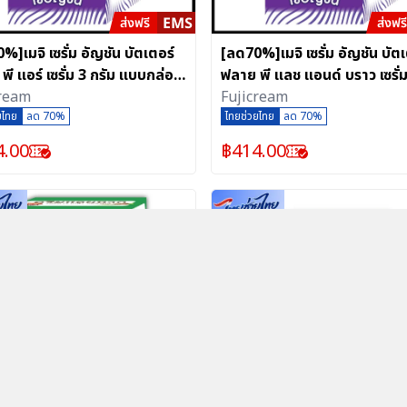
%]เมจิ เซรั่ม อัญชัน บัตเตอร์
[ลด70%]เมจิ เซรั่ม อัญชัน บัตเ
พี แอร์ เซรั่ม 3 กรัม แบบกล่อง
ฟลาย พี แลช แอนด์ บราว เซรั่ม
ง
cream
แบบกล่อง 6 ซอง
Fujicream
ยไทย
ลด 70%
ไทยช่วยไทย
ลด 70%
4.00
฿
414.00