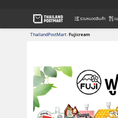
เม
รวมหมวดสินค้า
ThailandPostMart
/
Fujicream