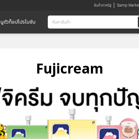
สินค้าภาครัฐ
Stamp Marke
นูตัวท็อป
โปรโมชัน
Fujicream