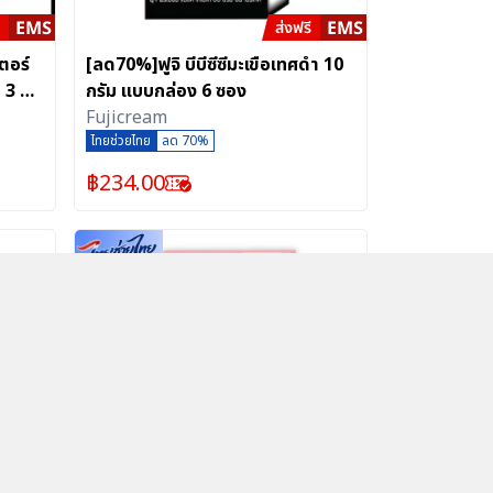
ตอร์
[ลด70%]ฟูจิ บีบีซีซีมะเขือเทศดำ 10
 3 ก.
กรัม แบบกล่อง 6 ซอง
Fujicream
ไทยช่วยไทย
ลด 70%
฿
234.00