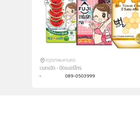
กรุงเทพมหานคร
เวลาเปิด - ปิด
เบอร์โทร
-
089-0503999