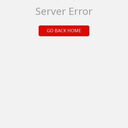
Server Error
GO BACK HOME