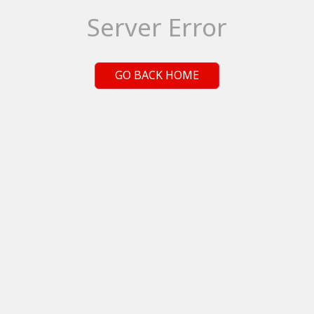
Server Error
GO BACK HOME