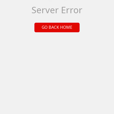
Server Error
GO BACK HOME