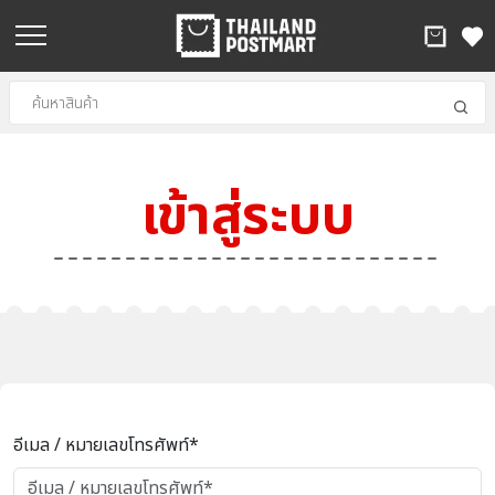
เข้าสู่ระบบ
อีเมล / หมายเลขโทรศัพท์*