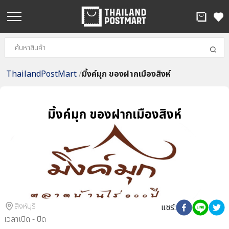
ThailandPostMart
/
มิ้งค์มุก ของฝากเมืองสิงห์
มิ้งค์มุก ของฝากเมืองสิงห์
สิงห์บุรี
แชร์
:
เวลาเปิด - ปิด