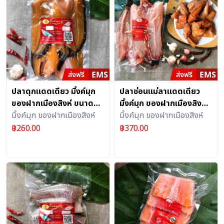
ปลาดุกแดดเดียว มิ้งค์มุก
ปลาช่อนแม่ลาแดดเดียว
ของฝากเมืองสิงห์ ขนาด
มิ้งค์มุก ของฝากเมืองสิงห์
500 กรัม
มิ้งค์มุก ของฝากเมืองสิงห์
ขนาด 1000 กรัม ( 24 ตัว)
มิ้งค์มุก ของฝากเมืองสิงห์
฿
260.00
฿
370.00