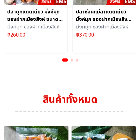
ปลาดุกแดดเดียว มิ้งค์มุก
ปลาช่อนแม่ลาแดดเดียว
ของฝากเมืองสิงห์ ขนาด
มิ้งค์มุก ของฝากเมืองสิงห์
500 กรัม
มิ้งค์มุก ของฝากเมืองสิงห์
ขนาด 1000 กรัม ( 24 ตัว)
มิ้งค์มุก ของฝากเมืองสิงห์
฿
260.00
฿
370.00
สินค้าทั้งหมด