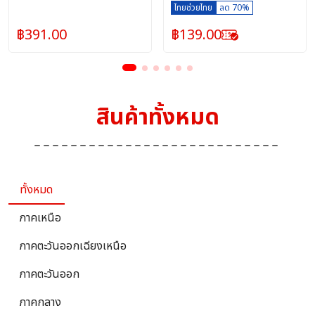
คลาย จากแบรนด์Suwan
ไทยช่วยไทย
ลด 70%
พกพาง่าย
฿
391.00
฿
139.00
สินค้าทั้งหมด
ทั้งหมด
ภาคเหนือ
ภาคตะวันออกเฉียงเหนือ
ภาคตะวันออก
ภาคกลาง