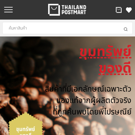
ขุมทรัพย์
.
ของดี
สินค้าที่มีเอกลักษณ์เฉพาะตัว
ของแท้จากผู้ผลิตตัวจริง
ที่ถูกค้นพบโดยพี่ไปรษณีย์