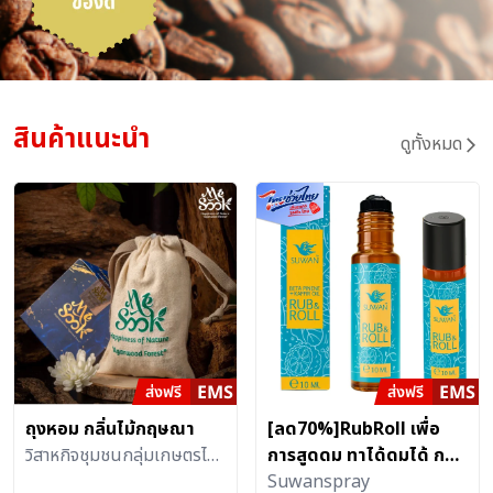
สินค้าแนะนำ
ดูทั้งหมด
ถุงหอม กลิ่นไม้กฤษณา
[ลด70%]RubRoll เพื่อ
วิสาหกิจชุมชนกลุ่มเกษตรไม้
การสูดดม ทาได้ดมได้ กลิ่น
กฤษณา(สวนหอมมีสุข)
หอม สดชื่น และช่วยผ่อน
Suwanspray