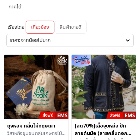
ภาคใต้
เรียงโดย
เกี่ยวข้อง
สินค้าขายดี
ราคา: จากน้อยไปมาก
ถุงหอม กลิ่นไม้กฤษณา
[ลด70%]เสื้อจุบหม้อ ปัก
วิสาหกิจชุมชนกลุ่มเกษตรไม้
ลายด้นมือ (ลายคลื่นดอก)