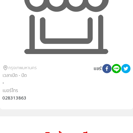
กรุงเทพมหานคร
แชร์
:
เวลาเปิด - ปิด
-
เบอร์โทร
028313863