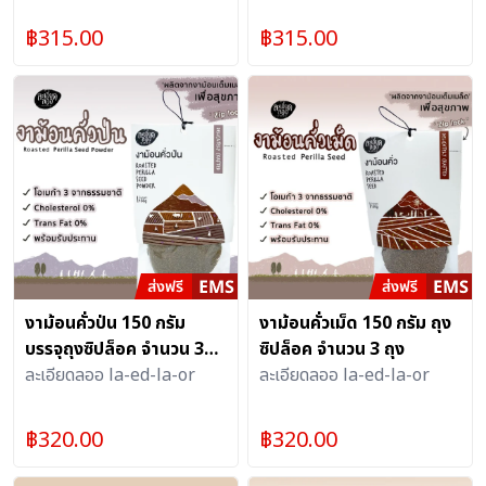
฿
315.00
฿
315.00
งาม้อนคั่วป่น 150 กรัม
งาม้อนคั่วเม็ด 150 กรัม ถุง
บรรจุถุงซิปล็อค จำนวน 3
ซิปล็อค จำนวน 3 ถุง
ถุง
ละเอียดลออ la-ed-la-or
ละเอียดลออ la-ed-la-or
฿
320.00
฿
320.00