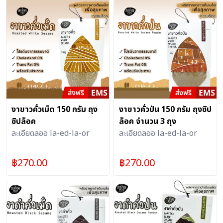
งาขาวคั่วเม็ด 150 กรัม ถุง
งาขาวคั่วป่น 150 กรัม ถุงซิป
ซิปล็อค
ล็อค จำนวน 3 ถุง
ละเอียดลออ la-ed-la-or
ละเอียดลออ la-ed-la-or
฿
270.00
฿
270.00