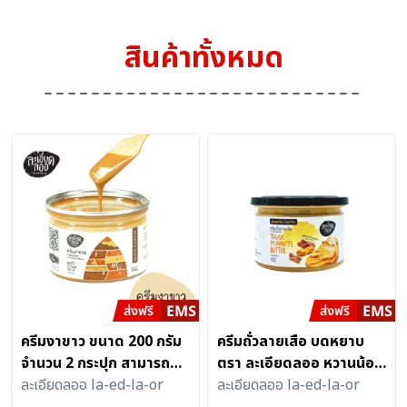
สินค้าทั้งหมด
ครีมงาขาว ขนาด 200 กรัม
ครีมถั่วลายเสือ บดหยาบ
จำนวน 2 กระปุก สามารถนำ
ตรา ละเอียดลออ หวานน้อย
ไปทานคู่กับขนมปังหรือใส่ใน
ละเอียดลออ la-ed-la-or
ตามธรรมชาติ (200 กรัม / 2
ละเอียดลออ la-ed-la-or
เครื่องดื่มก็อร่อย
กระปุก)