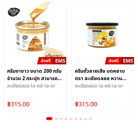
ครีมงาขาว ขนาด 200 กรัม
ครีมถั่วลายเสือ บดหยาบ
จำนวน 2 กระปุก สามารถนำ
ตรา ละเอียดลออ หวาน
ไปทานคู่กับขนมปังหรือใส่
ละเอียดลออ la-ed-la-or
น้อยตามธรรมชาติ (200
ละเอียดลออ la-ed-la-or
ในเครื่องดื่มก็อร่อย
กรัม / 2 กระปุก)
฿
315.00
฿
315.00