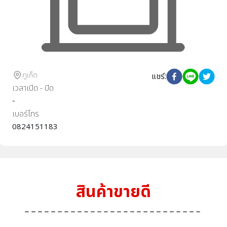
ภูเก็ต
แชร์
:
เวลาเปิด - ปิด
-
เบอร์โทร
0824151183
สินค้าขายดี