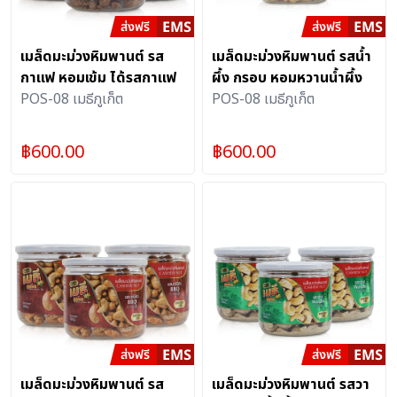
เมล็ดมะม่วงหิมพานต์ รส
เมล็ดมะม่วงหิมพานต์ รสน้ำ
กาแฟ หอมเข้ม ได้รสกาแฟ
ผึ้ง กรอบ หอมหวานน้ำผึ้ง
POS-08 เมธีภูเก็ต
POS-08 เมธีภูเก็ต
฿
600.00
฿
600.00
เมล็ดมะม่วงหิมพานต์ รส
เมล็ดมะม่วงหิมพานต์ รสวา