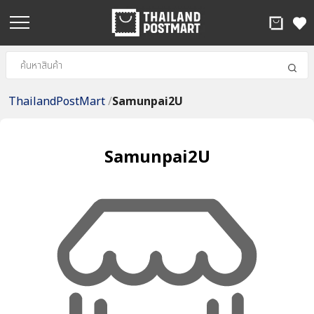
ThailandPostMart
/
Samunpai2U
Samunpai2U