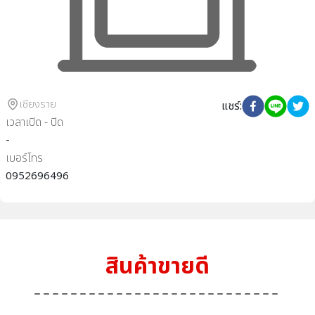
เชียงราย
แชร์
:
เวลาเปิด - ปิด
-
เบอร์โทร
0952696496
สินค้าขายดี