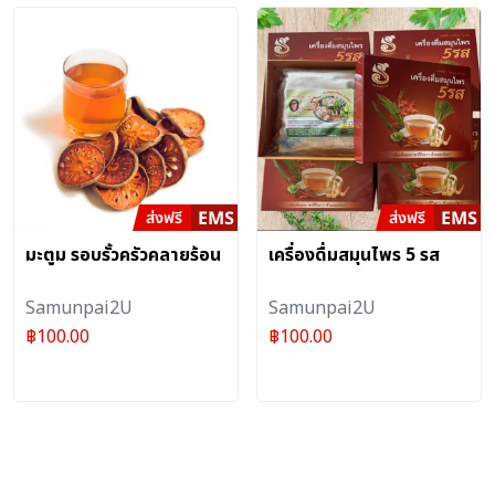
มะตูม รอบรั้วครัวคลายร้อน
เครื่องดื่มสมุนไพร 5 รส
Samunpai2U
Samunpai2U
฿
100.00
฿
100.00