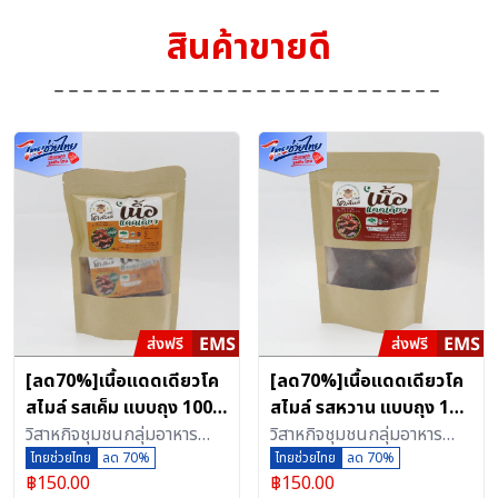
สินค้าขายดี
[ลด70%]เนื้อแดดเดียวโค
[ลด70%]เนื้อแดดเดียวโค
สไมล์ รสเค็ม แบบถุง 100
สไมล์ รสหวาน แบบถุง 100
กรัม ของอร่อยขึ้นชื่อ จาก
วิสาหกิจชุมชนกลุ่มอาหาร
กรัม
วิสาหกิจชุมชนกลุ่มอาหาร
จังหวัดเพชรบุรี
แปรรูปอาหารฮาลาลเนื้อสัตว์
ไทยช่วยไทย
ลด 70%
แปรรูปอาหารฮาลาลเนื้อสัตว์
ไทยช่วยไทย
ลด 70%
฿
150.00
฿
150.00
เพชรบุรี (ตลาดกลางเพชรบุรี
เพชรบุรี (ตลาดกลางเพชรบุรี