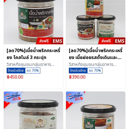
[ลด70%]เนื้อน้ำพริกกระเหรี่
[ลด70%]เนื้อน้ำพริกกระเหรี่
ยง โคสไมล์ 3 กระปุก
ยง เนื้อฝอยรสดั้งเดิมและ
วิสาหกิจชุมชนกลุ่มอาหาร
รสสมุนไพร (อย่างละ 1
วิสาหกิจชุมชนกลุ่มอาหาร
แปรรูปอาหารฮาลาลเนื้อสัตว์
ไทยช่วยไทย
ลด 70%
กระปุก รวม 3 กระปุก)
แปรรูปอาหารฮาลาลเนื้อสัตว์
ไทยช่วยไทย
ลด 70%
฿
450.00
฿
390.00
เพชรบุรี (ตลาดกลางเพชรบุรี
เพชรบุรี (ตลาดกลางเพชรบุรี
ออนไลน์)
ออนไลน์)