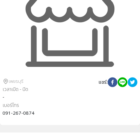
เพชรบุรี
แชร์
:
เวลาเปิด - ปิด
-
เบอร์โทร
091-267-0874