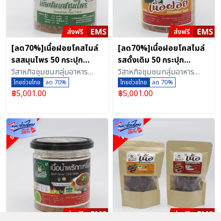
[ลด70%]เนื้อฝอยโคสไมล์
[ลด70%]เนื้อฝอยโคสไมล์
รสสมุนไพร 50 กระปุก
รสดั้งเดิม 50 กระปุก
(กระปุกละ 130 กรัม)
วิสาหกิจชุมชนกลุ่มอาหาร
(กระปุกละ 130 กรัม)
วิสาหกิจชุมชนกลุ่มอาหาร
แปรรูปอาหารฮาลาลเนื้อสัตว์
ไทยช่วยไทย
ลด 70%
แปรรูปอาหารฮาลาลเนื้อสัตว์
ไทยช่วยไทย
ลด 70%
฿
5,001.00
฿
5,001.00
เพชรบุรี (ตลาดกลางเพชรบุรี
เพชรบุรี (ตลาดกลางเพชรบุรี
ออนไลน์)
ออนไลน์)