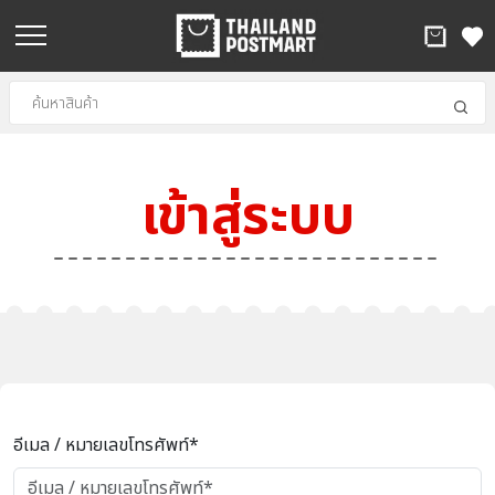
เข้าสู่ระบบ
อีเมล / หมายเลขโทรศัพท์*