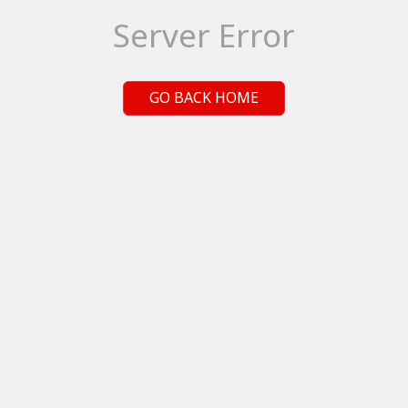
Server Error
GO BACK HOME