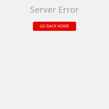
Server Error
GO BACK HOME