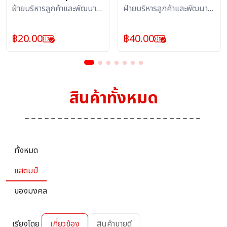
ฝ่ายบริหารลูกค้าและพัฒนา
ฝ่ายบริหารลูกค้าและพัฒนา
ผลิตภัณฑ์บริการไปรษณีย์ :
ผลิตภัณฑ์บริการไปรษณีย์ :
แสตมป์
สิ่งสะสม
฿
20.00
฿
40.00
สินค้าทั้งหมด
ทั้งหมด
แสตมป์
ของมงคล
เรียงโดย
เกี่ยวข้อง
สินค้าขายดี