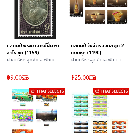
แสตมป์ พระอาจารย์ฝั้น อา
แสตมป์ วันฉัตรมงคล ชุด 2
จาโร ชุด (1159)
แบบชุด (1190)
ฝ่ายบริหารลูกค้าและพัฒนา
ฝ่ายบริหารลูกค้าและพัฒนา
ผลิตภัณฑ์บริการไปรษณีย์ :
ผลิตภัณฑ์บริการไปรษณีย์ :
แสตมป์
แสตมป์
฿
9.00
฿
25.00