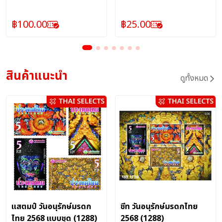
แบบแผ่น (1270)
ผลิตภัณฑ์บริการไปรษณีย์ :
แบบชุด (1270)
ผลิตภัณฑ์บริการไปรษณีย์ :
แสตมป์
แสตมป์
฿
100.00
฿
25.00
สินค้าแนะนำ
ดูทั้งหมด
แสตมป์ วันอนุรักษ์มรดก
ชีท วันอนุรักษ์มรดกไทย
ไทย 2568 แบบชุด (1288)
2568 (1288)