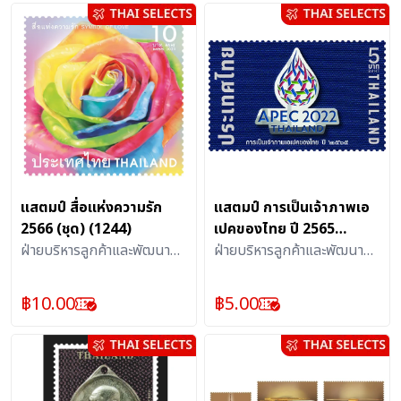
แสตมป์ สื่อแห่งความรัก
แสตมป์ การเป็นเจ้าภาพเอ
2566 (ชุด) (1244)
เปคของไทย ปี 2565
ฝ่ายบริหารลูกค้าและพัฒนา
(1230) ชุด
ฝ่ายบริหารลูกค้าและพัฒนา
ผลิตภัณฑ์บริการไปรษณีย์ :
ผลิตภัณฑ์บริการไปรษณีย์ :
แสตมป์
แสตมป์
฿
10.00
฿
5.00