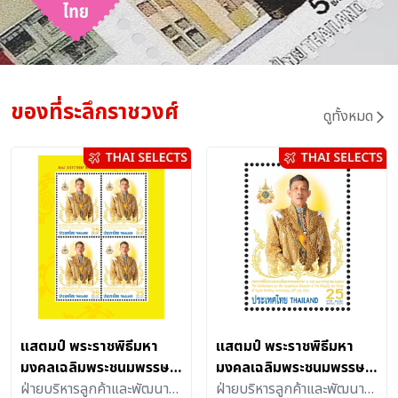
ของที่ระลึกราชวงศ์
ดูทั้งหมด
แสตมป์ พระราชพิธีมหา
แสตมป์ พระราชพิธีมหา
มงคลเฉลิมพระชนมพรรษา
มงคลเฉลิมพระชนมพรรษา
6 รอบ 28 กรกฎาคม 2567
ฝ่ายบริหารลูกค้าและพัฒนา
6 รอบ 28 กรกฎาคม 2567
ฝ่ายบริหารลูกค้าและพัฒนา