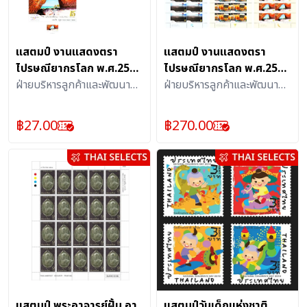
แสตมป์ งานแสดงตรา
แสตมป์ งานแสดงตรา
ไปรษณียากรโลก พ.ศ.2561
ไปรษณียากรโลก พ.ศ.2561
แบบชุด (1157)
ฝ่ายบริหารลูกค้าและพัฒนา
แบบแผ่น (1157)
ฝ่ายบริหารลูกค้าและพัฒนา
ผลิตภัณฑ์บริการไปรษณีย์ :
ผลิตภัณฑ์บริการไปรษณีย์ :
แสตมป์
แสตมป์
฿
27.00
฿
270.00
แสตมป์ พระอาจารย์ฝั้น อา
แสตมป์วันเด็กแห่งชาติ