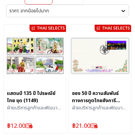
ราคา: จากน้อยไปมาก
แสตมป์ 135 ปี ไปรษณีย์
ซอง 50 ปี ความสัมพันธ์
ไทย ชุด (1149)
ทางการทูตไทยฮังการี
ฝ่ายบริหารลูกค้าและพัฒนา
(1257)
ฝ่ายบริหารลูกค้าและพัฒนา
ผลิตภัณฑ์บริการไปรษณีย์ :
ผลิตภัณฑ์บริการไปรษณีย์ :
แสตมป์
สิ่งสะสม
฿
12.00
฿
21.00