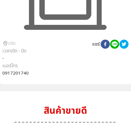
ตรัง
แชร์
:
เวลาเปิด - ปิด
-
เบอร์โทร
0917201740
สินค้าขายดี