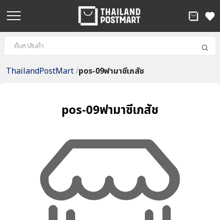
ThailandPostMart
/
pos-09ฟามาซีเภสัช
pos-09ฟามาซีเภสัช