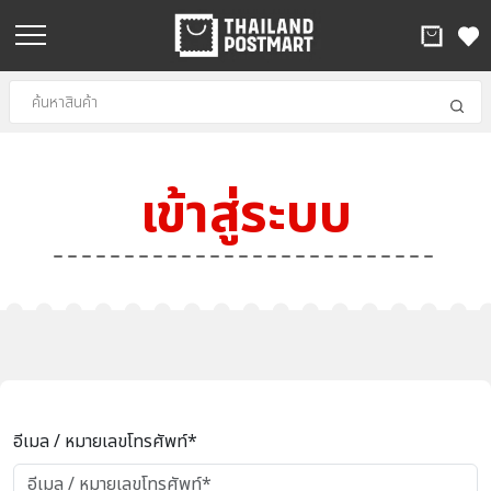
เข้าสู่ระบบ
อีเมล / หมายเลขโทรศัพท์*