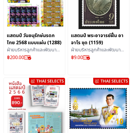
แสตมป์ วันอนุรักษ์มรดก
แสตมป์ พระอาจารย์ฝั้น อา
ไทย 2568 แบบแผ่น (1288)
จาโร ชุด (1159)
ฝ่ายบริหารลูกค้าและพัฒนา
ฝ่ายบริหารลูกค้าและพัฒนา
ผลิตภัณฑ์บริการไปรษณีย์ :
ผลิตภัณฑ์บริการไปรษณีย์ :
฿
200.00
฿
9.00
แสตมป์
แสตมป์