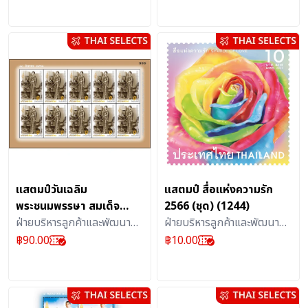
แสตมป์
แสตมป์
แสตมป์วันเฉลิม
แสตมป์ สื่อแห่งความรัก
พระชนมพรรษา สมเด็จ
2566 (ชุด) (1244)
พระบรมราชชนนีพันปีหลวง
ฝ่ายบริหารลูกค้าและพัฒนา
ฝ่ายบริหารลูกค้าและพัฒนา
87 พรรษา 2562
ผลิตภัณฑ์บริการไปรษณีย์ :
ผลิตภัณฑ์บริการไปรษณีย์ :
฿
90.00
฿
10.00
แผ่น(1174)
แสตมป์
แสตมป์