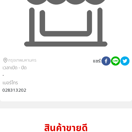
กรุงเทพมหานคร
แชร์
:
เวลาเปิด - ปิด
-
เบอร์โทร
028313202
สินค้าขายดี