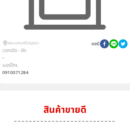
พระนครศรีอยุธยา
แชร์
:
เวลาเปิด - ปิด
-
เบอร์โทร
0910071284
สินค้าขายดี