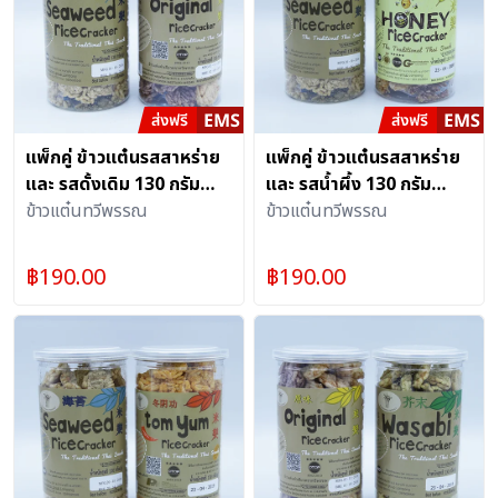
แพ็กคู่ ข้าวแต๋นรสสาหร่าย
แพ็กคู่ ข้าวแต๋นรสสาหร่าย
และ รสดั้งเดิม 130 กรัม
และ รสน้ำผึ้ง 130 กรัม
อย่างละ 1 กระป๋องพร้อมฝา
ข้าวแต๋นทวีพรรณ
อย่างละ 1 กระป๋องพร้อมฝา
ข้าวแต๋นทวีพรรณ
ดึง
ดึง
฿
190.00
฿
190.00