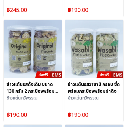
฿
245.00
฿
190.00
ข้าวแต๋นรสดั้งเดิม ขนาด
ข้าวแต๋นรสวาซาบิ กรอบ ซี้ด
130 กรัม 2 กระป๋องพร้อม
พร้อมกระป๋องพร้อมฝาดึง
ฝาดึง
ข้าวแต๋นทวีพรรณ
ข้าวแต๋นทวีพรรณ
฿
190.00
฿
190.00