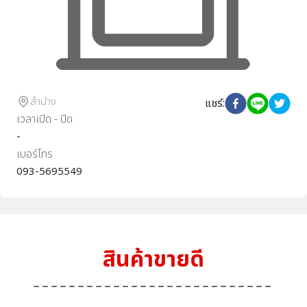
ลำปาง
แชร์
:
เวลาเปิด - ปิด
-
เบอร์โทร
093-5695549
สินค้าขายดี