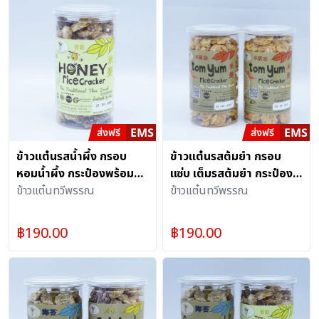
ข้าวแต๋นรสน้ำผึ้ง กรอบ
ข้าวแต๋นรสต้มยำ กรอบ
หอมน้ำผึ้ง กระป๋องพร้อมฝา
แซ่บ เต็มรสต้มยำ กระป๋อง
ดึง
ข้าวแต๋นทวีพรรณ
พร้อมฝาดึง
ข้าวแต๋นทวีพรรณ
฿
190.00
฿
190.00