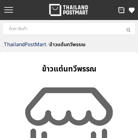
ThailandPostMart
/
ข้าวแต๋นทวีพรรณ
ข้าวแต๋นทวีพรรณ