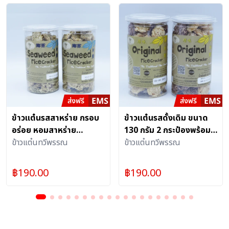
ข้าวแต๋นรสสาหร่าย กรอบ
ข้าวแต๋นรสดั้งเดิม ขนาด
อร่อย หอมสาหร่าย
130 กรัม 2 กระป๋องพร้อม
กระป๋องพร้อมฝาดึง
ข้าวแต๋นทวีพรรณ
ฝาดึง
ข้าวแต๋นทวีพรรณ
฿
190.00
฿
190.00