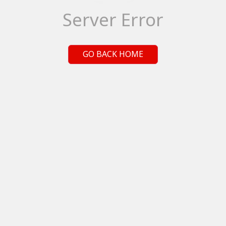
Server Error
GO BACK HOME