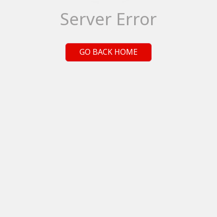
Server Error
GO BACK HOME