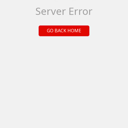
Server Error
GO BACK HOME