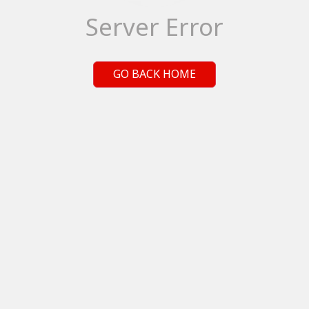
Server Error
GO BACK HOME