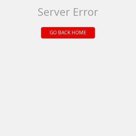
Server Error
GO BACK HOME