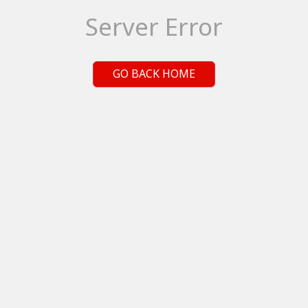
Server Error
GO BACK HOME