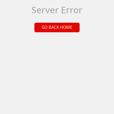
Server Error
GO BACK HOME