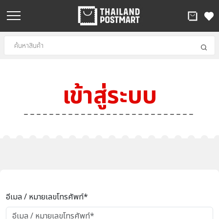
เข้าสู่ระบบ
อีเมล / หมายเลขโทรศัพท์*