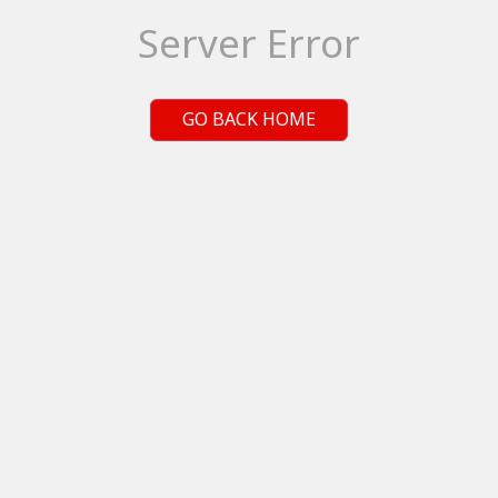
Server Error
GO BACK HOME