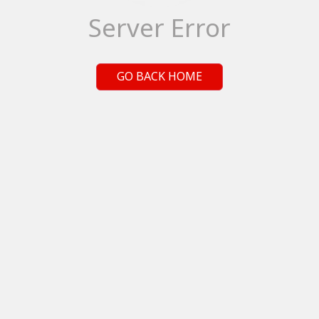
Server Error
GO BACK HOME