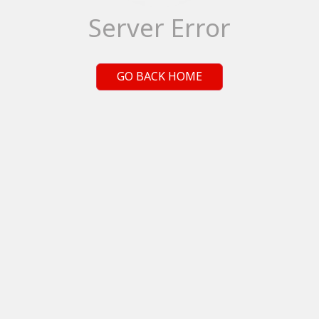
Server Error
GO BACK HOME